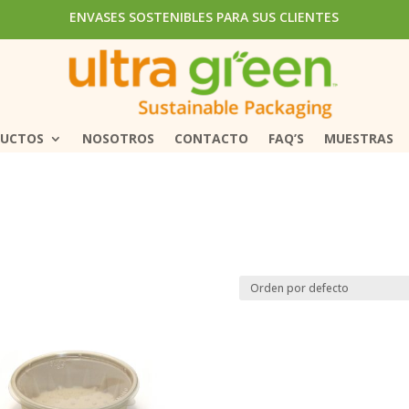
ENVASES SOSTENIBLES PARA SUS CLIENTES
ENVASES SOSTENIBLES PARA SUS CLIENTES
DUCTOS
DUCTOS
NOSOTROS
NOSOTROS
CONTACTO
CONTACTO
FAQ’S
FAQ’S
MUESTRAS
MUESTRAS