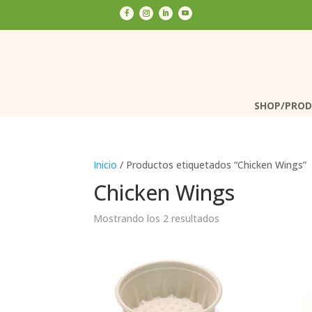
SHOP/PRO
SHOP/PRO
Inicio
/ Productos etiquetados “Chicken Wings”
Chicken Wings
Mostrando los 2 resultados