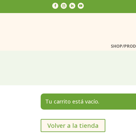
SHOP/PRO
SHOP/PRO
Tu carrito está vacío.
Volver a la tienda