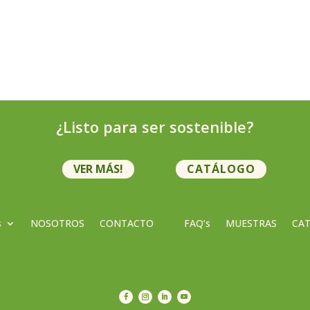
¿Listo para ser sostenible?
VER MÁS!
CATÁLOGO
s
NOSOTROS
CONTACTO
FAQ’s
MUESTRAS
CA