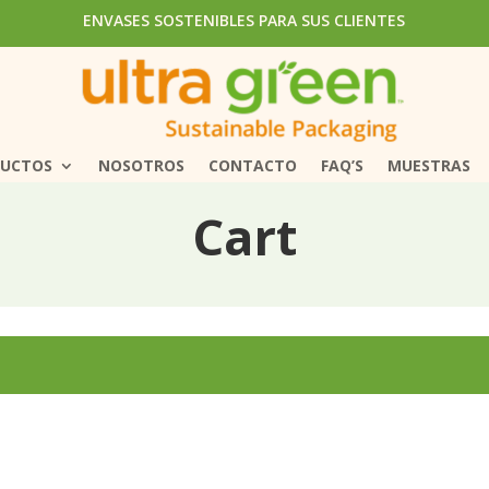
ENVASES SOSTENIBLES PARA SUS CLIENTES
ENVASES SOSTENIBLES PARA SUS CLIENTES
DUCTOS
DUCTOS
NOSOTROS
NOSOTROS
CONTACTO
CONTACTO
FAQ’S
FAQ’S
MUESTRAS
MUESTRAS
Cart